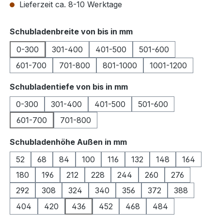
Lieferzeit ca. 8-10 Werktage
auswählen
Schubladenbreite von bis in mm
0-300
301-400
401-500
501-600
601-700
701-800
801-1000
1001-1200
auswählen
Schubladentiefe von bis in mm
0-300
301-400
401-500
501-600
601-700
701-800
auswählen
Schubladenhöhe Außen in mm
52
68
84
100
116
132
148
164
180
196
212
228
244
260
276
292
308
324
340
356
372
388
404
420
436
452
468
484