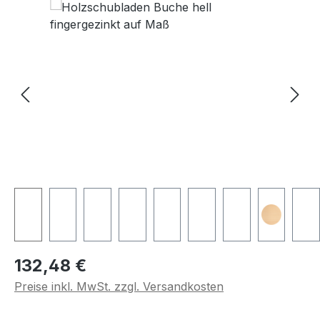
Regulärer Preis:
132,48 €
Preise inkl. MwSt. zzgl. Versandkosten