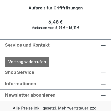
Aufpreis für Grifffräsungen
Regulärer Preis:
6,48 €
Varianten von
6,91 € - 16,11 €
Service und Kontakt
Vertrag widerrufen
Shop Service
Informationen
Newsletter abonnieren
Alle Preise inkl. gesetzl. Mehrwertsteuer zzgl.