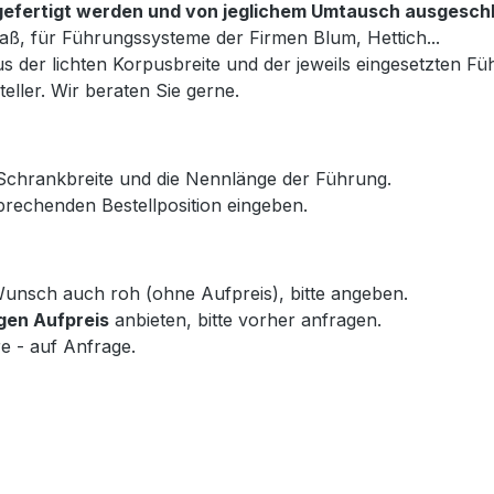
ß gefertigt werden und von jeglichem Umtausch ausgesch
aß, für Führungssysteme der Firmen Blum, Hettich...
s der lichten Korpusbreite und der jeweils eingesetzten Fü
eller. Wir beraten Sie gerne.
 Schrankbreite und die Nennlänge der Führung.
rechenden Bestellposition eingeben.
f Wunsch auch roh (ohne Aufpreis), bitte angeben.
gen Aufpreis
anbieten, bitte vorher anfragen.
e - auf Anfrage.