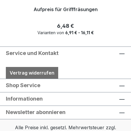
Aufpreis für Grifffräsungen
Regulärer Preis:
6,48 €
Varianten von
6,91 € - 16,11 €
Service und Kontakt
Vertrag widerrufen
Shop Service
Informationen
Newsletter abonnieren
Alle Preise inkl. gesetzl. Mehrwertsteuer zzgl.