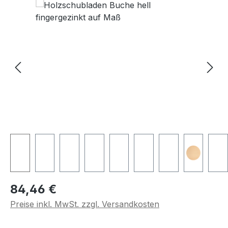
Regulärer Preis:
84,46 €
Preise inkl. MwSt. zzgl. Versandkosten