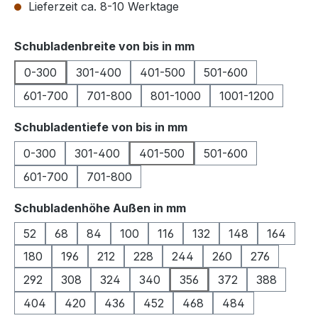
Lieferzeit ca. 8-10 Werktage
auswählen
Schubladenbreite von bis in mm
0-300
301-400
401-500
501-600
601-700
701-800
801-1000
1001-1200
auswählen
Schubladentiefe von bis in mm
0-300
301-400
401-500
501-600
601-700
701-800
auswählen
Schubladenhöhe Außen in mm
52
68
84
100
116
132
148
164
180
196
212
228
244
260
276
292
308
324
340
356
372
388
404
420
436
452
468
484