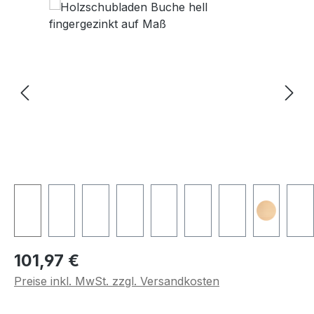
Regulärer Preis:
101,97 €
Preise inkl. MwSt. zzgl. Versandkosten