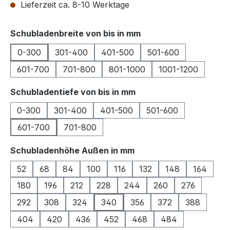
Lieferzeit ca. 8-10 Werktage
auswählen
Schubladenbreite von bis in mm
0-300
301-400
401-500
501-600
601-700
701-800
801-1000
1001-1200
auswählen
Schubladentiefe von bis in mm
0-300
301-400
401-500
501-600
601-700
701-800
auswählen
Schubladenhöhe Außen in mm
52
68
84
100
116
132
148
164
180
196
212
228
244
260
276
292
308
324
340
356
372
388
404
420
436
452
468
484