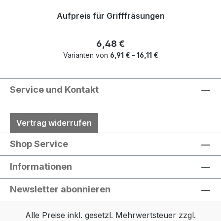
Aufpreis für Grifffräsungen
Regulärer Preis:
6,48 €
Varianten von
6,91 € - 16,11 €
Service und Kontakt
Vertrag widerrufen
Shop Service
Informationen
Newsletter abonnieren
Alle Preise inkl. gesetzl. Mehrwertsteuer zzgl.