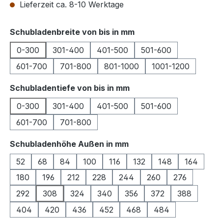
Lieferzeit ca. 8-10 Werktage
auswählen
Schubladenbreite von bis in mm
0-300
301-400
401-500
501-600
601-700
701-800
801-1000
1001-1200
auswählen
Schubladentiefe von bis in mm
0-300
301-400
401-500
501-600
601-700
701-800
auswählen
Schubladenhöhe Außen in mm
52
68
84
100
116
132
148
164
180
196
212
228
244
260
276
292
308
324
340
356
372
388
404
420
436
452
468
484