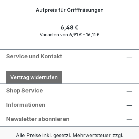
Aufpreis für Grifffräsungen
Regulärer Preis:
6,48 €
Varianten von
6,91 € - 16,11 €
Service und Kontakt
Vertrag widerrufen
Shop Service
Informationen
Newsletter abonnieren
Alle Preise inkl. gesetzl. Mehrwertsteuer zzgl.