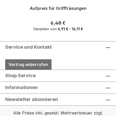
Aufpreis für Grifffräsungen
Regulärer Preis:
6,48 €
Varianten von
6,91 € - 16,11 €
Service und Kontakt
Vertrag widerrufen
Shop Service
Informationen
Newsletter abonnieren
Alle Preise inkl. gesetzl. Mehrwertsteuer zzgl.