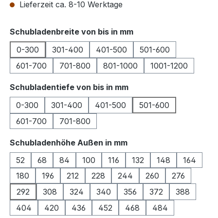
Lieferzeit ca. 8-10 Werktage
auswählen
Schubladenbreite von bis in mm
0-300
301-400
401-500
501-600
601-700
701-800
801-1000
1001-1200
auswählen
Schubladentiefe von bis in mm
0-300
301-400
401-500
501-600
601-700
701-800
auswählen
Schubladenhöhe Außen in mm
52
68
84
100
116
132
148
164
180
196
212
228
244
260
276
292
308
324
340
356
372
388
404
420
436
452
468
484