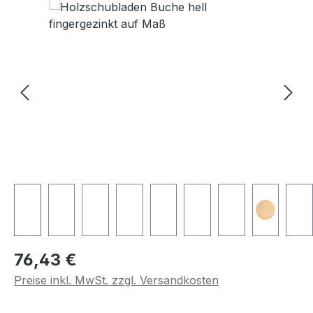
Regulärer Preis:
76,43 €
Preise inkl. MwSt. zzgl. Versandkosten