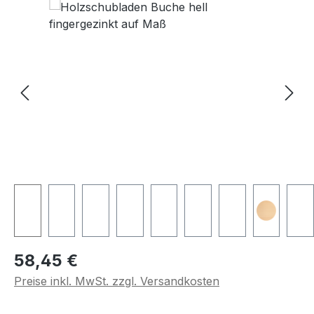
Regulärer Preis:
58,45 €
Preise inkl. MwSt. zzgl. Versandkosten