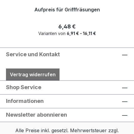
Aufpreis für Grifffräsungen
Regulärer Preis:
6,48 €
Varianten von
6,91 € - 16,11 €
Service und Kontakt
Vertrag widerrufen
Shop Service
Informationen
Newsletter abonnieren
Alle Preise inkl. gesetzl. Mehrwertsteuer zzgl.