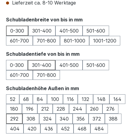
Lieferzeit ca. 8-10 Werktage
auswählen
Schubladenbreite von bis in mm
0-300
301-400
401-500
501-600
601-700
701-800
801-1000
1001-1200
auswählen
Schubladentiefe von bis in mm
0-300
301-400
401-500
501-600
601-700
701-800
auswählen
Schubladenhöhe Außen in mm
52
68
84
100
116
132
148
164
180
196
212
228
244
260
276
292
308
324
340
356
372
388
404
420
436
452
468
484