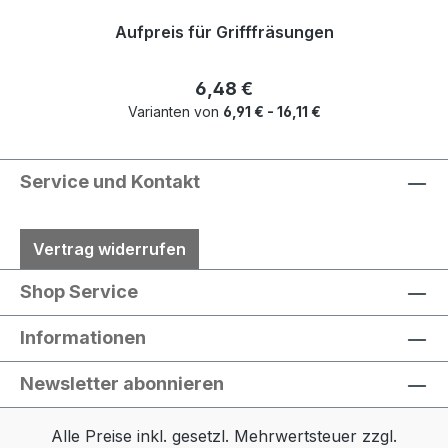
Aufpreis für Grifffräsungen
Regulärer Preis:
6,48 €
Varianten von
6,91 € - 16,11 €
Service und Kontakt
Vertrag widerrufen
Shop Service
Informationen
Newsletter abonnieren
Alle Preise inkl. gesetzl. Mehrwertsteuer zzgl.