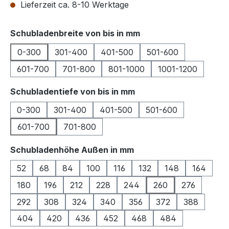
Lieferzeit ca. 8-10 Werktage
auswählen
Schubladenbreite von bis in mm
0-300
301-400
401-500
501-600
601-700
701-800
801-1000
1001-1200
auswählen
Schubladentiefe von bis in mm
0-300
301-400
401-500
501-600
601-700
701-800
auswählen
Schubladenhöhe Außen in mm
52
68
84
100
116
132
148
164
180
196
212
228
244
260
276
292
308
324
340
356
372
388
404
420
436
452
468
484