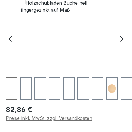
Regulärer Preis:
82,86 €
Preise inkl. MwSt. zzgl. Versandkosten