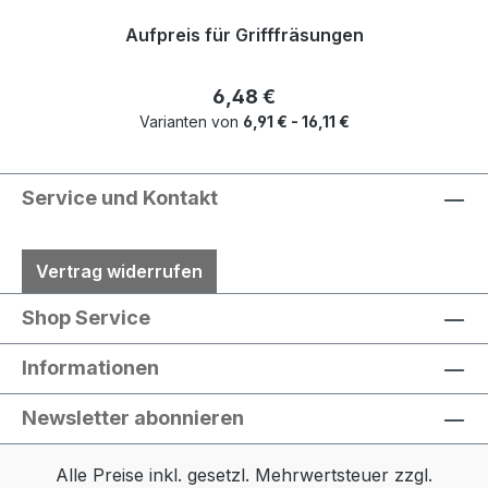
Aufpreis für Grifffräsungen
Regulärer Preis:
6,48 €
Varianten von
6,91 € - 16,11 €
Service und Kontakt
Vertrag widerrufen
Shop Service
Informationen
Newsletter abonnieren
Alle Preise inkl. gesetzl. Mehrwertsteuer zzgl.