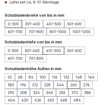
Lieferzeit ca. 8-10 Werktage
auswählen
Schubladenbreite von bis in mm
0-300
301-400
401-500
501-600
601-700
701-800
801-1000
1001-1200
auswählen
Schubladentiefe von bis in mm
0-300
301-400
401-500
501-600
601-700
701-800
auswählen
Schubladenhöhe Außen in mm
52
68
84
100
116
132
148
164
180
196
212
228
244
260
276
292
308
324
340
356
372
388
404
420
436
452
468
484