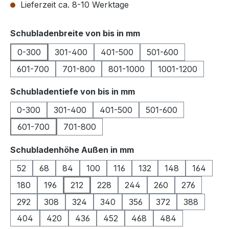
Lieferzeit ca. 8-10 Werktage
auswählen
Schubladenbreite von bis in mm
0-300
301-400
401-500
501-600
601-700
701-800
801-1000
1001-1200
auswählen
Schubladentiefe von bis in mm
0-300
301-400
401-500
501-600
601-700
701-800
auswählen
Schubladenhöhe Außen in mm
52
68
84
100
116
132
148
164
180
196
212
228
244
260
276
292
308
324
340
356
372
388
404
420
436
452
468
484