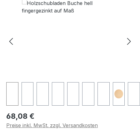
Regulärer Preis:
68,08 €
Preise inkl. MwSt. zzgl. Versandkosten