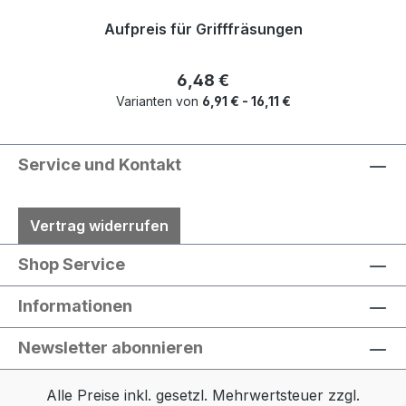
Aufpreis für Grifffräsungen
Regulärer Preis:
6,48 €
Varianten von
6,91 € - 16,11 €
Service und Kontakt
Vertrag widerrufen
Shop Service
Informationen
Newsletter abonnieren
Alle Preise inkl. gesetzl. Mehrwertsteuer zzgl.