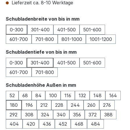
Lieferzeit ca. 8-10 Werktage
auswählen
Schubladenbreite von bis in mm
0-300
301-400
401-500
501-600
601-700
701-800
801-1000
1001-1200
auswählen
Schubladentiefe von bis in mm
0-300
301-400
401-500
501-600
601-700
701-800
auswählen
Schubladenhöhe Außen in mm
52
68
84
100
116
132
148
164
180
196
212
228
244
260
276
292
308
324
340
356
372
388
404
420
436
452
468
484