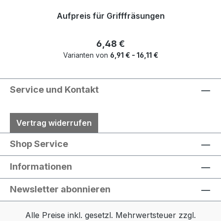
Aufpreis für Grifffräsungen
Regulärer Preis:
6,48 €
Varianten von
6,91 € - 16,11 €
Service und Kontakt
Vertrag widerrufen
Shop Service
Informationen
Newsletter abonnieren
Alle Preise inkl. gesetzl. Mehrwertsteuer zzgl.