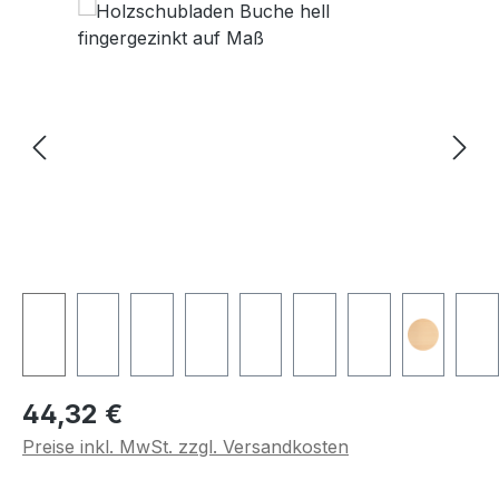
Regulärer Preis:
44,32 €
Preise inkl. MwSt. zzgl. Versandkosten