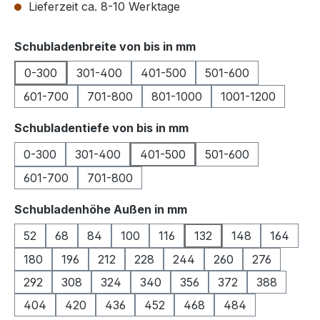
Lieferzeit ca. 8-10 Werktage
auswählen
Schubladenbreite von bis in mm
0-300
301-400
401-500
501-600
601-700
701-800
801-1000
1001-1200
auswählen
Schubladentiefe von bis in mm
0-300
301-400
401-500
501-600
601-700
701-800
auswählen
Schubladenhöhe Außen in mm
52
68
84
100
116
132
148
164
180
196
212
228
244
260
276
292
308
324
340
356
372
388
404
420
436
452
468
484