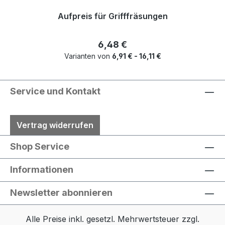
Aufpreis für Grifffräsungen
Regulärer Preis:
6,48 €
Varianten von
6,91 € - 16,11 €
Service und Kontakt
Vertrag widerrufen
Shop Service
Informationen
Newsletter abonnieren
Alle Preise inkl. gesetzl. Mehrwertsteuer zzgl.