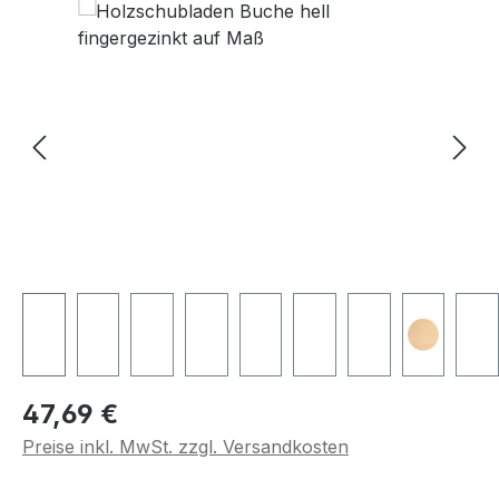
Regulärer Preis:
47,69 €
Preise inkl. MwSt. zzgl. Versandkosten