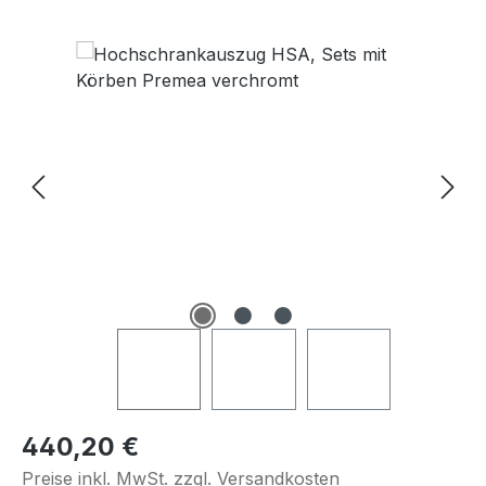
Bildergalerie überspringen
Regulärer Preis:
440,20 €
Preise inkl. MwSt. zzgl. Versandkosten