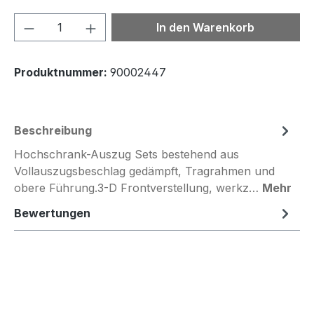
Produkt Anzahl: Gib den gewünschten We
In den Warenkorb
Produktnummer:
90002447
Beschreibung
Hochschrank-Auszug Sets bestehend aus
Vollauszugsbeschlag gedämpft, Tragrahmen und
obere Führung.3-D Frontverstellung, werkz…
Mehr
Bewertungen