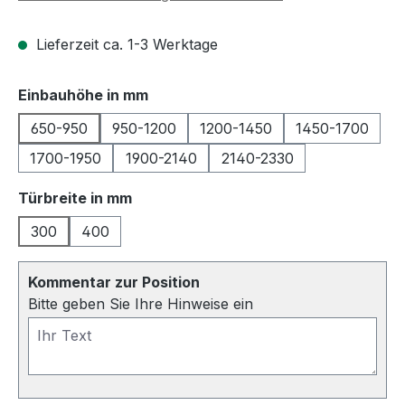
Lieferzeit ca. 1-3 Werktage
auswählen
Einbauhöhe in mm
650-950
950-1200
1200-1450
1450-1700
1700-1950
1900-2140
2140-2330
auswählen
Türbreite in mm
300
400
Kommentar zur Position
Bitte geben Sie Ihre Hinweise ein