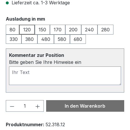
Lieferzeit ca. 1-3 Werktage
auswählen
Ausladung in mm
80
120
150
170
200
240
280
330
380
480
580
680
Kommentar zur Position
Bitte geben Sie Ihre Hinweise ein
Produkt Anzahl: Gib den gewünschten We
In den Warenkorb
Produktnummer:
52.318.12