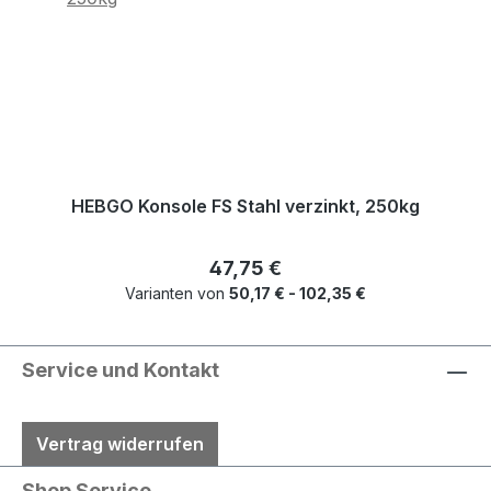
HEBGO Konsole FS Stahl verzinkt, 250kg
Regulärer Preis:
47,75 €
Varianten von
50,17 € - 102,35 €
Service und Kontakt
Vertrag widerrufen
Shop Service