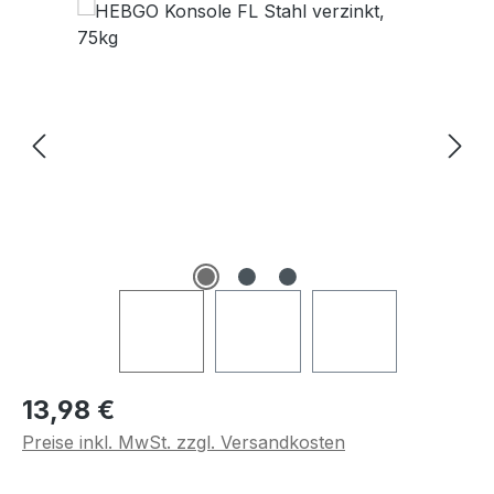
Regulärer Preis:
13,98 €
Preise inkl. MwSt. zzgl. Versandkosten