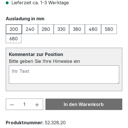
Lieferzeit ca. 1-3 Werktage
auswählen
Ausladung in mm
200
240
280
330
380
480
580
680
Kommentar zur Position
Bitte geben Sie Ihre Hinweise ein
Produkt Anzahl: Gib den gewünschten We
In den Warenkorb
Produktnummer:
52.328.20