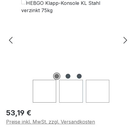
Regulärer Preis:
53,19 €
Preise inkl. MwSt. zzgl. Versandkosten