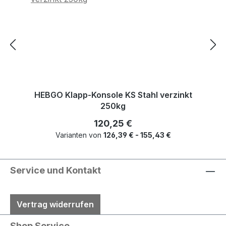
HEBGO Klapp-Konsole KS Stahl verzinkt
250kg
Regulärer Preis:
120,25 €
Varianten von
126,39 € - 155,43 €
Service und Kontakt
Vertrag widerrufen
Shop Service