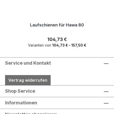
Laufschienen für Hawa 80
Regulärer Preis:
104,73 €
Varianten von
104,73 € - 157,50 €
Service und Kontakt
Vertrag widerrufen
Shop Service
Informationen