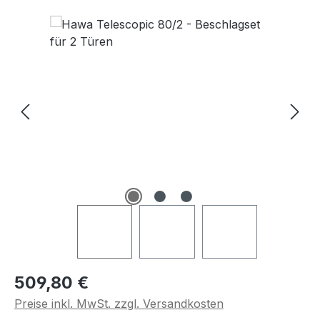
Bildergalerie überspringen
Regulärer Preis:
509,80 €
Preise inkl. MwSt. zzgl. Versandkosten