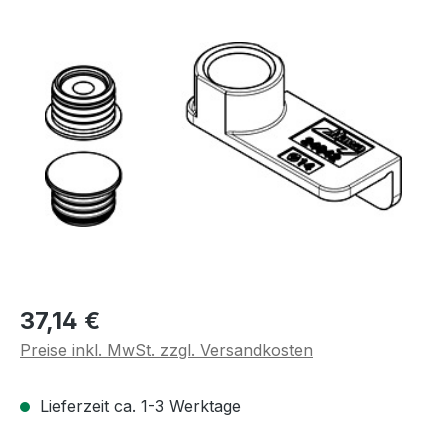
Bildergalerie überspringen
Regulärer Preis:
37,14 €
Preise inkl. MwSt. zzgl. Versandkosten
Lieferzeit ca. 1-3 Werktage