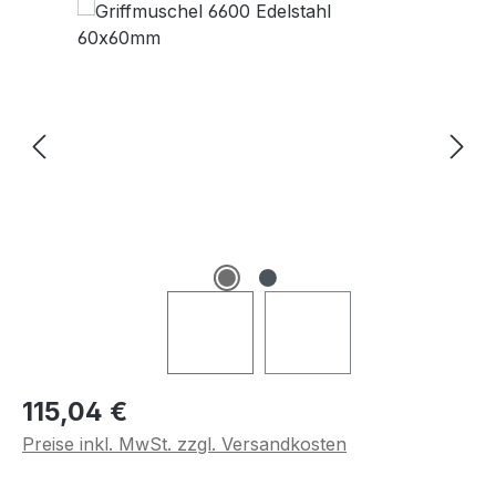
Regulärer Preis:
115,04 €
Preise inkl. MwSt. zzgl. Versandkosten