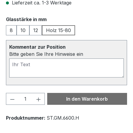
Lieferzeit ca. 1-3 Werktage
auswählen
Glasstärke in mm
8
10
12
Holz 15-80
Kommentar zur Position
Bitte geben Sie Ihre Hinweise ein
Produkt Anzahl: Gib den gewünschten We
In den Warenkorb
Produktnummer:
ST.GM.6600.H