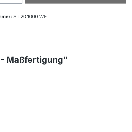
mmer:
ST.20.1000.WE
 - Maßfertigung"