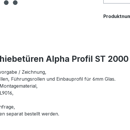
Produktnu
hiebetüren Alpha Profil ST 2000
vorgabe / Zeichnung,
llen, Führungsrollen und Einbauprofil für 6mm Glas.
 Montagematerial,
AL9016,
nfrage,
 separat bestellt werden.