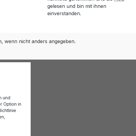
gelesen und bin mit ihnen
einverstanden.
 wenn nicht anders angegeben.
n und
r Option in
chtlinie
en,