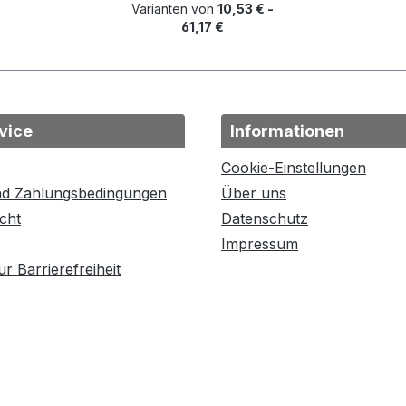
Varianten von
10,53 € -
61,17 €
vice
Informationen
Cookie-Einstellungen
nd Zahlungsbedingungen
Über uns
cht
Datenschutz
Impressum
r Barrierefreiheit