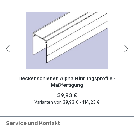
Deckenschienen Alpha Führungsprofile -
Maßfertigung
Regulärer Preis:
39,93 €
Varianten von
39,93 € - 114,23 €
Service und Kontakt