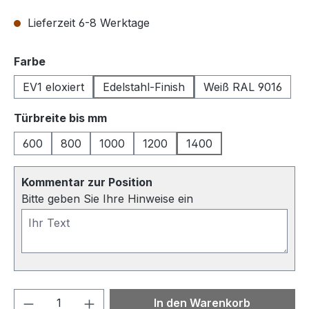
Lieferzeit 6-8 Werktage
auswählen
Farbe
EV1 eloxiert
Edelstahl-Finish
Weiß RAL 9016
auswählen
Türbreite bis mm
600
800
1000
1200
1400
Kommentar zur Position
Bitte geben Sie Ihre Hinweise ein
Produkt Anzahl: Gib den gewünschten We
In den Warenkorb