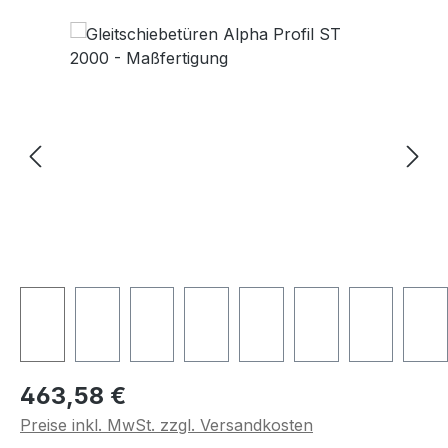
Bildergalerie überspringen
Regulärer Preis:
463,58 €
Preise inkl. MwSt. zzgl. Versandkosten