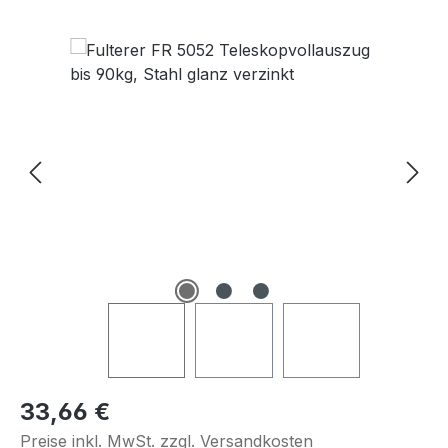
Bildergalerie überspringen
Regulärer Preis:
33,66 €
Preise inkl. MwSt. zzgl. Versandkosten