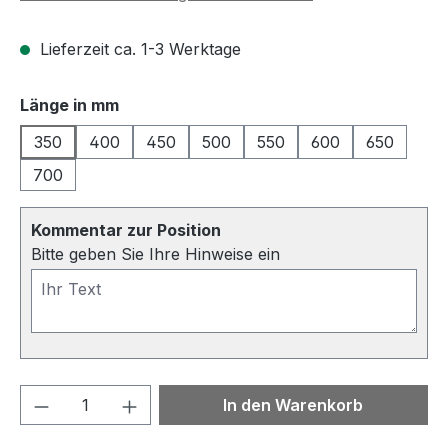
Lieferzeit ca. 1-3 Werktage
auswählen
Länge in mm
350
400
450
500
550
600
650
700
Kommentar zur Position
Bitte geben Sie Ihre Hinweise ein
Produkt Anzahl: Gib den gewünschten We
In den Warenkorb