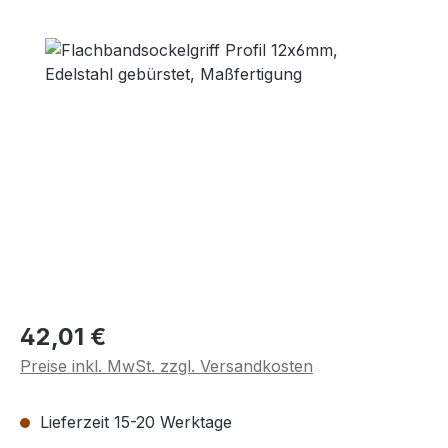
Bildergalerie überspringen
Regulärer Preis:
42,01 €
Preise inkl. MwSt. zzgl. Versandkosten
Lieferzeit 15-20 Werktage