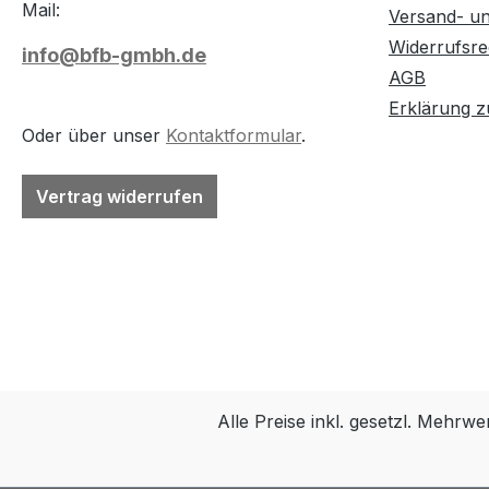
Mail:
Versand- u
Widerrufsre
info@bfb-gmbh.de
AGB
Erklärung zu
Oder über unser
Kontaktformular
.
Vertrag widerrufen
Alle Preise inkl. gesetzl. Mehrwe