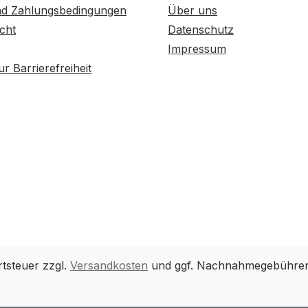
nd Zahlungsbedingungen
Über uns
cht
Datenschutz
Impressum
r Barrierefreiheit
rtsteuer zzgl.
Versandkosten
und ggf. Nachnahmegebühren,