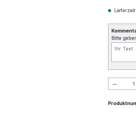
Lieferzeit
Kommentar
Bitte gebe
Produkt
Produktnu