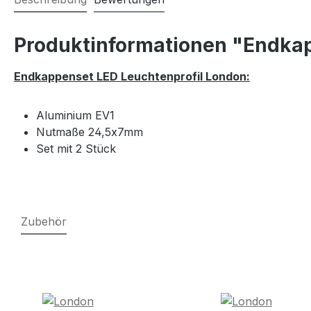
Produktinformationen "Endkap
Endkappenset LED Leuchtenprofil London:
Aluminium EV1
Nutmaße 24,5x7mm
Set mit 2 Stück
Zubehör
Produktgalerie überspringen