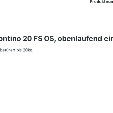
Produktnu
ontino 20 FS OS, obenlaufend ei
betüren bis 20kg.