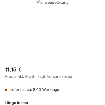
Regulärer Preis:
11,15 €
Preise inkl. MwSt. zzgl. Versandkosten
Lieferzeit ca. 8-10 Werktage
auswählen
Länge in mm