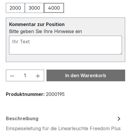
2000
3000
4000
Kommentar zur Position
Bitte geben Sie Ihre Hinweise ein
Produkt Anzahl: Gib den gewünschten We
In den Warenkorb
Produktnummer:
2000195
Beschreibung
Einspeiseleitung für die Linearleuchte Freedom Plus