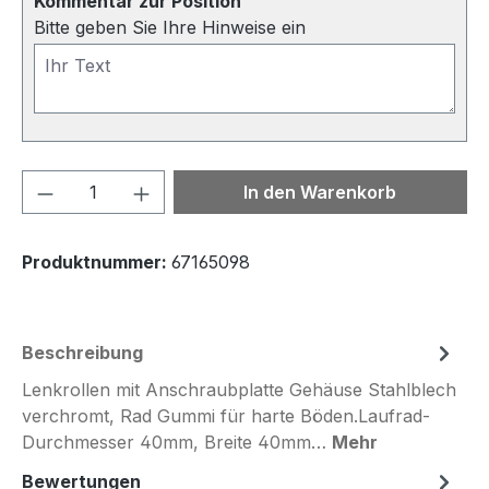
Kommentar zur Position
Bitte geben Sie Ihre Hinweise ein
Produkt Anzahl: Gib den gewünschten We
In den Warenkorb
Produktnummer:
67165098
Beschreibung
Lenkrollen mit Anschraubplatte Gehäuse Stahlblech
verchromt, Rad Gummi für harte Böden.Laufrad-
Durchmesser 40mm, Breite 40mm…
Mehr
Bewertungen