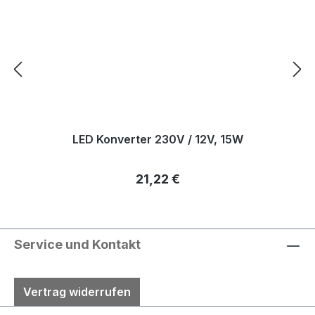
LED Konverter 230V / 12V, 15W
Regulärer Preis:
21,22 €
Service und Kontakt
Vertrag widerrufen