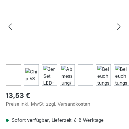
Regulärer Preis:
13,53 €
Preise inkl. MwSt. zzgl. Versandkosten
Sofort verfügbar, Lieferzeit: 6-8 Werktage