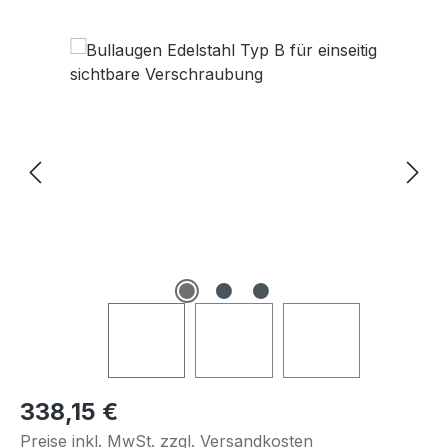
Bildergalerie überspringen
Regulärer Preis:
338,15 €
Preise inkl. MwSt. zzgl. Versandkosten