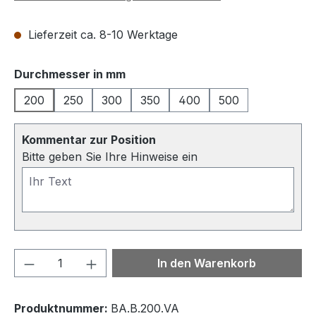
Lieferzeit ca. 8-10 Werktage
auswählen
Durchmesser in mm
200
250
300
350
400
500
Kommentar zur Position
Bitte geben Sie Ihre Hinweise ein
Produkt Anzahl: Gib den gewünschten We
In den Warenkorb
Produktnummer:
BA.B.200.VA