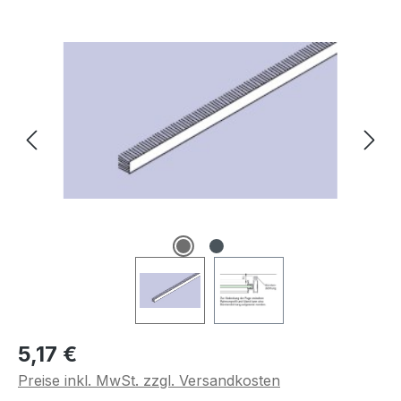
Bildergalerie überspringen
Regulärer Preis:
5,17 €
Preise inkl. MwSt. zzgl. Versandkosten