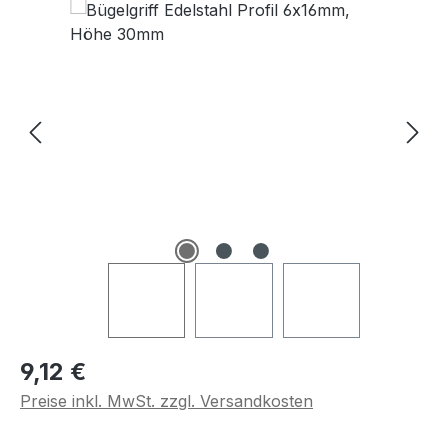
Regulärer Preis:
9,12 €
Preise inkl. MwSt. zzgl. Versandkosten