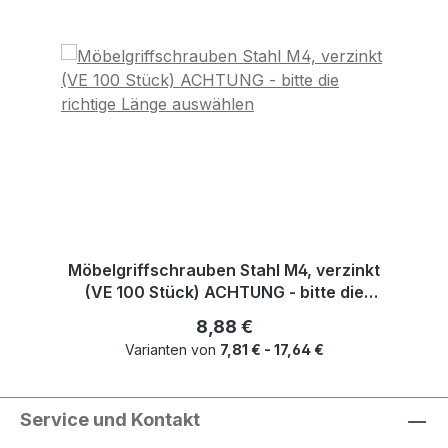
Möbelgriffschrauben Stahl M4, verzinkt
(VE 100 Stück) ACHTUNG - bitte die
richtige Länge auswählen
Regulärer Preis:
8,88 €
Varianten von
7,81 € - 17,64 €
Service und Kontakt