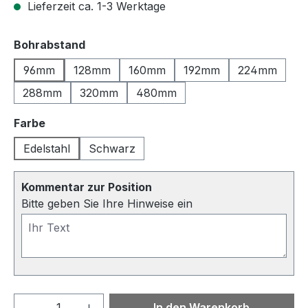
Lieferzeit ca. 1-3 Werktage
auswählen
Bohrabstand
96mm
128mm
160mm
192mm
224mm
288mm
320mm
480mm
auswählen
Farbe
Edelstahl
Schwarz
Kommentar zur Position
Bitte geben Sie Ihre Hinweise ein
Produkt Anzahl: Gib den gewünschten We
In den Warenkorb