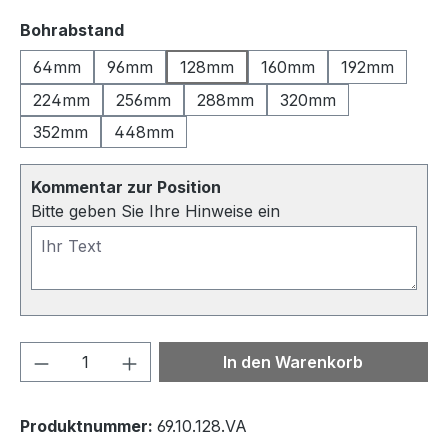
auswählen
Bohrabstand
64mm
96mm
128mm
160mm
192mm
224mm
256mm
288mm
320mm
352mm
448mm
Kommentar zur Position
Bitte geben Sie Ihre Hinweise ein
Produkt Anzahl: Gib den gewünschten We
In den Warenkorb
Produktnummer:
69.10.128.VA