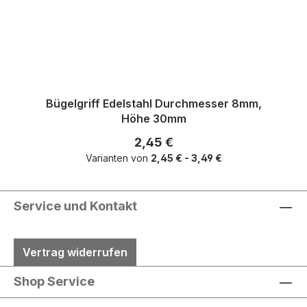
Bügelgriff Edelstahl Durchmesser 8mm,
Höhe 30mm
Regulärer Preis:
2,45 €
Varianten von
2,45 € - 3,49 €
Service und Kontakt
Vertrag widerrufen
Shop Service