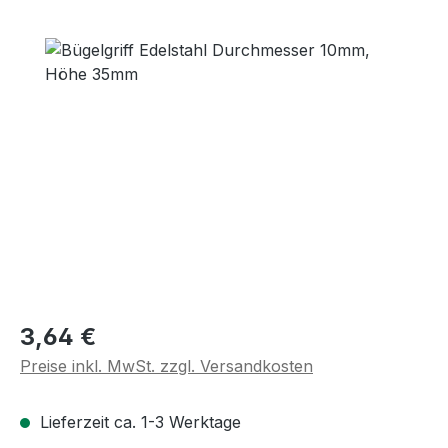
Bildergalerie überspringen
Regulärer Preis:
3,64 €
Preise inkl. MwSt. zzgl. Versandkosten
Lieferzeit ca. 1-3 Werktage