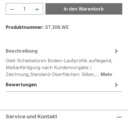
Produkt Anzahl: Gib den gewünschten We
In den Warenkorb
Produktnummer:
ST.308.WE
Beschreibung
Gleit-Schiebetüren Boden-Laufprofile aufliegend,
Maßanfertigung nach Kundenvorgabe /
Zeichnung,Standard-Oberflächen: Silber,…
Mehr
Bewertungen
Service und Kontakt