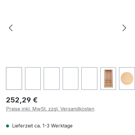
Regulärer Preis:
252,29 €
Preise inkl. MwSt. zzgl. Versandkosten
Lieferzeit ca. 1-3 Werktage