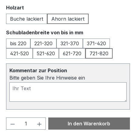
auswählen
Holzart
Buche lackiert
Ahorn lackiert
auswählen
Schubladenbreite von bis in mm
bis 220
221-320
321-370
371-420
421-520
521-620
621-720
721-820
Kommentar zur Position
Bitte geben Sie Ihre Hinweise ein
Produkt Anzahl: Gib den gewünschten We
In den Warenkorb