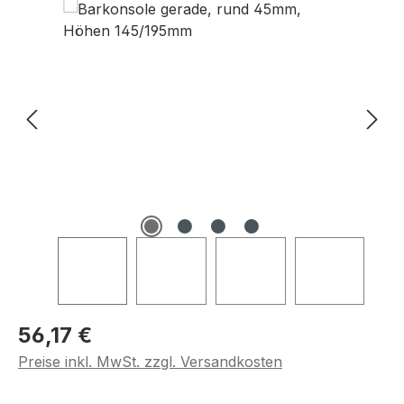
Regulärer Preis:
56,17 €
Preise inkl. MwSt. zzgl. Versandkosten