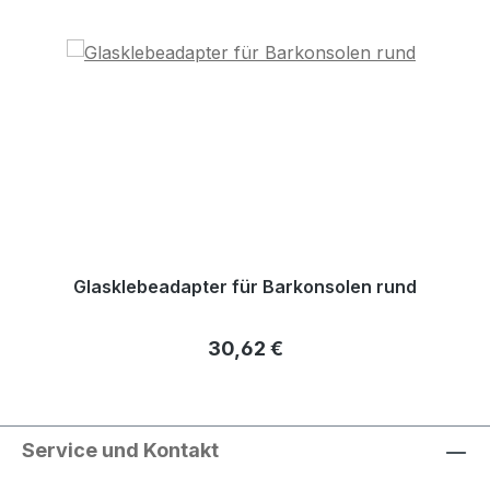
Glasklebeadapter für Barkonsolen rund
Regulärer Preis:
30,62 €
Service und Kontakt