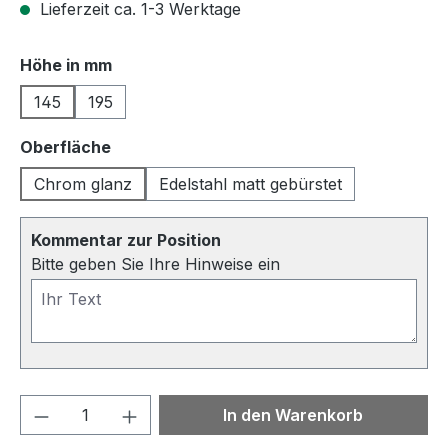
Lieferzeit ca. 1-3 Werktage
auswählen
Höhe in mm
145
195
auswählen
Oberfläche
Chrom glanz
Edelstahl matt gebürstet
Kommentar zur Position
Bitte geben Sie Ihre Hinweise ein
Produkt Anzahl: Gib den gewünschten We
In den Warenkorb