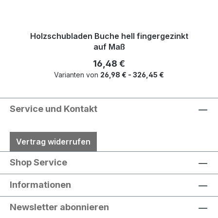
Holzschubladen Buche hell fingergezinkt
auf Maß
Regulärer Preis:
16,48 €
Varianten von
26,98 € - 326,45 €
Service und Kontakt
Vertrag widerrufen
Shop Service
Informationen
Newsletter abonnieren