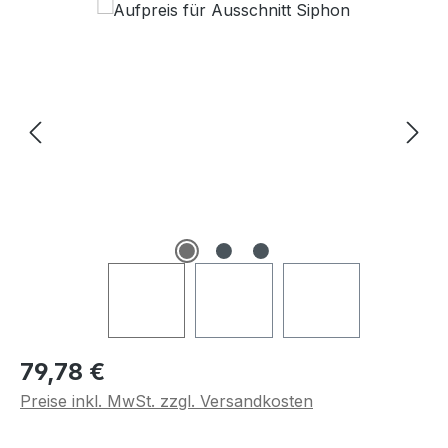
Regulärer Preis:
79,78 €
Preise inkl. MwSt. zzgl. Versandkosten