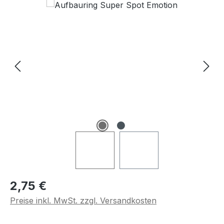
Regulärer Preis:
2,75 €
Preise inkl. MwSt. zzgl. Versandkosten