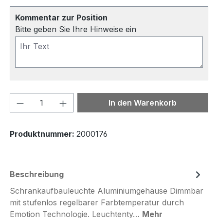
Kommentar zur Position
Bitte geben Sie Ihre Hinweise ein
Produkt Anzahl: Gib den gewünschten We
In den Warenkorb
Produktnummer:
2000176
Beschreibung
Schrankaufbauleuchte Aluminiumgehäuse Dimmbar
mit stufenlos regelbarer Farbtemperatur durch
Emotion Technologie. Leuchtenty…
Mehr