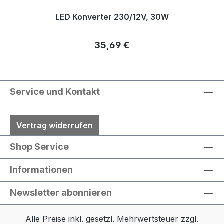
LED Konverter 230/12V, 30W
Regulärer Preis:
35,69 €
Service und Kontakt
Vertrag widerrufen
Shop Service
Informationen
Newsletter abonnieren
Alle Preise inkl. gesetzl. Mehrwertsteuer zzgl.