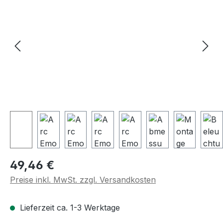
Regulärer Preis:
49,46 €
Preise inkl. MwSt. zzgl. Versandkosten
Lieferzeit ca. 1-3 Werktage