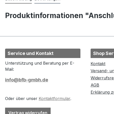
Produktinformationen "Ansch
Service und Kontakt
Shop Ser
Unterstützung und Beratung per E-
Kontakt
Mail:
Versand- u
Widerrufsre
info@bfb-gmbh.de
AGB
Erklärung zu
Oder über unser
Kontaktformular
.
Vertrag widerrufen