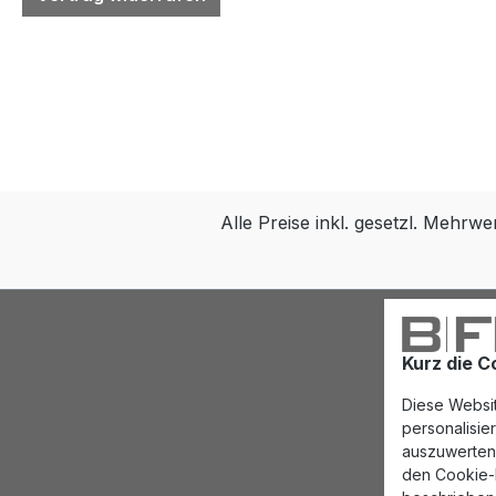
Alle Preise inkl. gesetzl. Mehrwe
Kurz die C
Diese Websit
personalisi
auszuwerten.
den Cookie-E