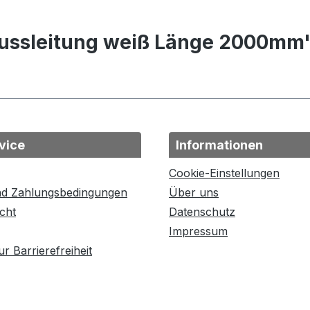
lussleitung weiß Länge 2000mm
vice
Informationen
Cookie-Einstellungen
nd Zahlungsbedingungen
Über uns
cht
Datenschutz
Impressum
r Barrierefreiheit