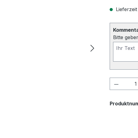
Lieferzeit
Kommentar
Bitte gebe
Produkt
Produktnu