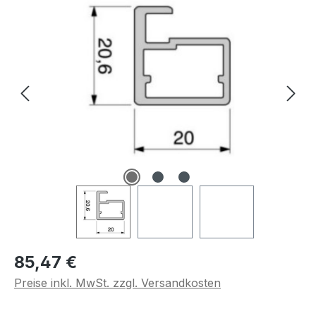
Regulärer Preis:
85,47 €
Preise inkl. MwSt. zzgl. Versandkosten