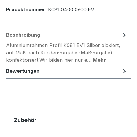
Produktnummer:
K081.0400.0600.EV
Beschreibung
Alumniumrahmen Profil K081 EV1 Silber eloxiert,
auf Maß nach Kundenvorgabe (Maßvorgabe)
konfektioniert.Wir bilden hier nur e…
Mehr
Bewertungen
Produktgalerie überspringen
Zubehör