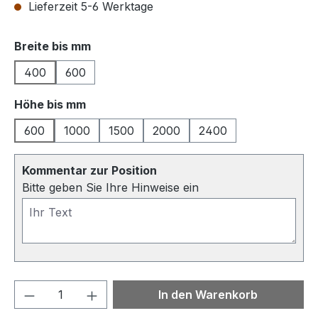
Lieferzeit 5-6 Werktage
auswählen
Breite bis mm
400
600
auswählen
Höhe bis mm
600
1000
1500
2000
2400
Kommentar zur Position
Bitte geben Sie Ihre Hinweise ein
Produkt Anzahl: Gib den gewünschten We
In den Warenkorb