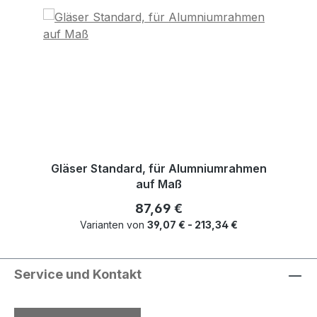
Gläser Standard, für Alumniumrahmen
auf Maß
Regulärer Preis:
87,69 €
Varianten von
39,07 € - 213,34 €
Service und Kontakt