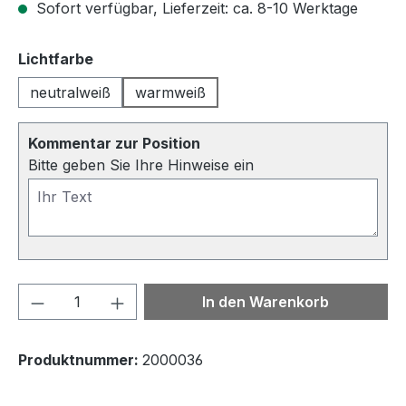
Sofort verfügbar, Lieferzeit: ca. 8-10 Werktage
auswählen
Lichtfarbe
neutralweiß
warmweiß
Kommentar zur Position
Bitte geben Sie Ihre Hinweise ein
Produkt Anzahl: Gib den gewünschten We
In den Warenkorb
Produktnummer:
2000036