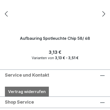
Aufbauring Spotleuchte Chip 58/ 68
Regulärer Preis:
3,13 €
Varianten von
3,13 € - 3,51 €
Service und Kontakt
Vertrag widerrufen
Shop Service