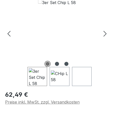
Regulärer Preis:
62,49 €
Preise inkl. MwSt. zzgl. Versandkosten